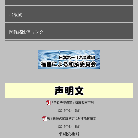
出版物
関係諸団体リンク
「テロ等準備罪」抗議共同声明
（2017年6月15日）
教育勅語の閣議決定に対する抗議文
（2017年4月13日）
平和の祈り