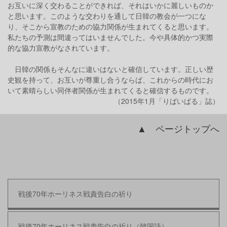
お互いに深く交わることができれば、それはいかに麗しいものか
と思います。このような交わりを通して日韓の教会が一つにな
り、そこから宣教のための協力関係が生まれてくると思います。
私たちの予測は間違ってはいませんでした。今や具体的かつ実際
的な協力宣教がなされています。
日韓の関係もそんなに違いはないと確信しています。正しい歴
史観を持って、お互いが尊重し合うならば、これからの時代にお
いて素晴らしい同伴者関係が生まれてくると確信するものです。
（2015年1月「りばいばる」誌）
▲ ページトップへ
戦後70年ホーリネス戦責告白の祈り
戦後70年ホーリネス戦責告白の祈り（韓国語）