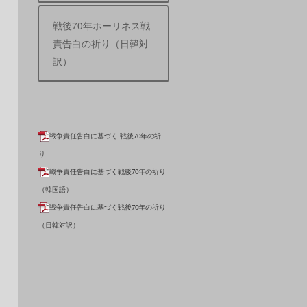
戦後70年ホーリネス戦
責告白の祈り（日韓対
訳）
戦争責任告白に基づく 戦後70年の祈
り
戦争責任告白に基づく戦後70年の祈り
（韓国語）
戦争責任告白に基づく戦後70年の祈り
（日韓対訳）