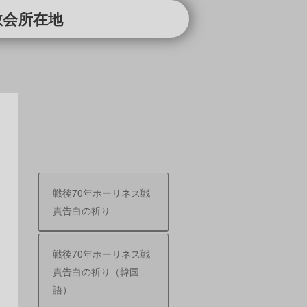
教会所在地
戦後70年ホーリネス戦
責告白の祈り
戦後70年ホーリネス戦
責告白の祈り（韓国
語）